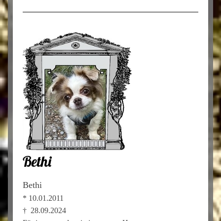
Bethi
Bethi
* 10.01.2011
† 28.09.2024