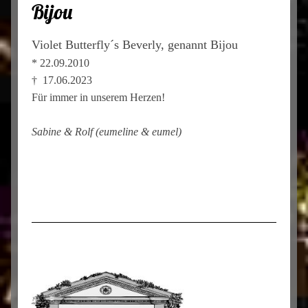
Bijou
Violet Butterfly´s Beverly, genannt Bijou
* 22.09.2010
† 17.06.2023
Für immer in unserem Herzen!
Sabine & Rolf (eumeline & eumel)