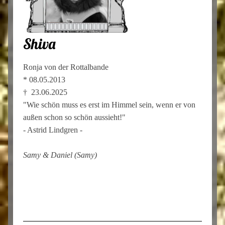
Shiva
Ronja von der Rottalbande
* 08.05.2013
† 23.06.2025
"Wie schön muss es erst im Himmel sein, wenn er von
außen schon so schön aussieht!"
- Astrid Lindgren -
Samy & Daniel (Samy)