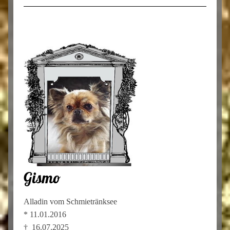
Gismo
Alladin vom Schmietränksee
* 11.01.2016
† 16.07.2025