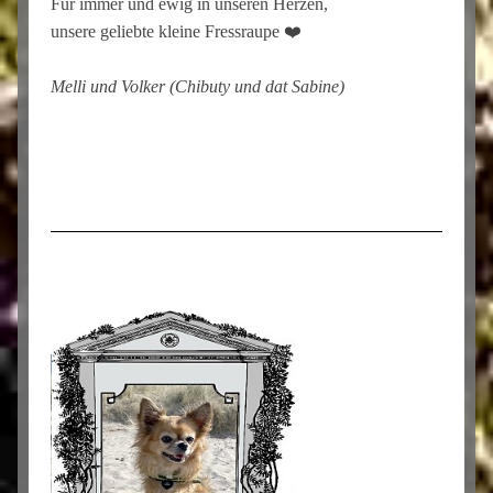
Für immer und ewig in unseren Herzen,
unsere geliebte kleine Fressraupe ❤️
Melli und Volker (Chibuty und dat Sabine)