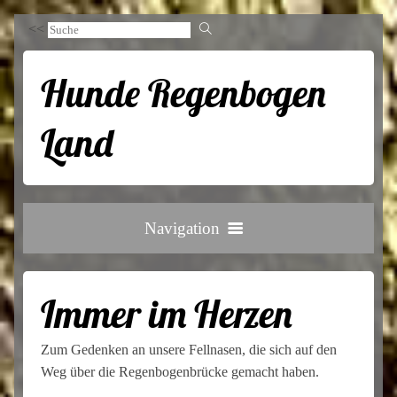
<<
Hunde Regenbogen
Land
Navigation
Gedenkseite
Immer im Herzen
Infos
Zum Gedenken an unsere Fellnasen, die sich auf den
Kontakt
Weg über die Regenbogenbrücke gemacht haben.
Datenschutz