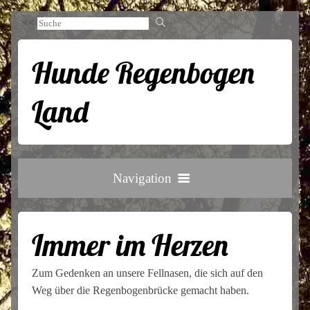
<<
Hunde Regenbogen
Land
Navigation
Gedenkseite
Immer im Herzen
Infos
Zum Gedenken an unsere Fellnasen, die sich auf den
Kontakt
Weg über die Regenbogenbrücke gemacht haben.
Datenschutz