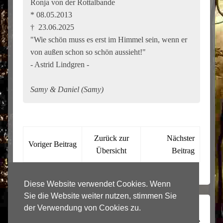
Ronja von der Rottalbande
* 08.05.2013
† 23.06.2025
"Wie schön muss es erst im Himmel sein, wenn er
von außen schon so schön aussieht!"
- Astrid Lindgren -
Samy & Daniel (Samy)
Zurück zur
Nächster
Voriger Beitrag
Übersicht
Beitrag
Diese Website verwendet Cookies. Wenn
Sie die Website weiter nutzen, stimmen Sie
der Verwendung von Cookies zu.
Copyright 2022-
2026, HundeRegenbogenland
R.I.P. Chiforum.de